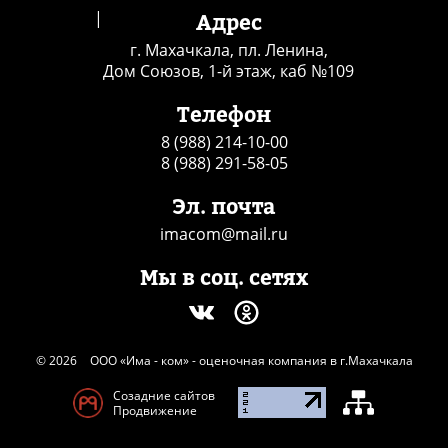
|
Адрес
г. Махачкала, пл. Ленина,
Дом Союзов, 1-й этаж, каб №109
Телефон
8 (988) 214-10-00
8 (988) 291-58-05
Эл. почта
imacom@mail.ru
Мы в соц. сетях
© 2026
ООО «Има - ком» - оценочная компания в г.Махачкала
Созадние сайтов
Продвижение