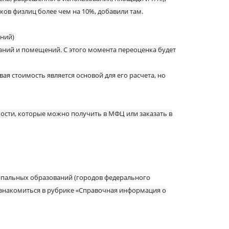
ков физлиц более чем на 10%, добавили там.
ений)
даний и помещений. С этого момента переоценка будет
я стоимость является основой для его расчета, но
мости, которые можно получить в МФЦ или заказать в
ципальных образований (городов федерального
ознакомиться в рубрике «Справочная информация о