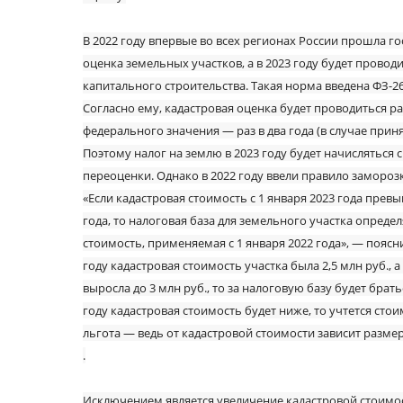
В 2022 году впервые во всех регионах России прошла г
оценка земельных участков, а в 2023 году будет провод
капитального строительства. Такая норма введена ФЗ-26
Согласно ему, кадастровая оценка будет проводиться раз
федерального значения — раз в два года (в случае прин
Поэтому налог на землю в 2023 году будет начисляться 
переоценки. Однако в 2022 году ввели правило замороз
«Если кадастровая стоимость с 1 января 2023 года превы
года, то налоговая база для земельного участка определ
стоимость, применяемая с 1 января 2022 года», — поясн
году кадастровая стоимость участка была 2,5 млн руб., 
выросла до 3 млн руб., то за налоговую базу будет братьс
году кадастровая стоимость будет ниже, то учтется стои
льгота — ведь от кадастровой стоимости зависит размер
.
Исключением является увеличение кадастровой стоимост