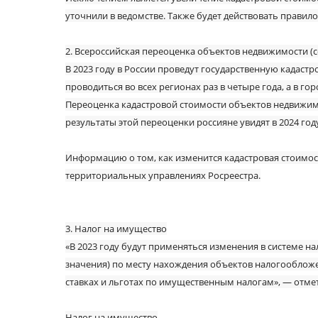
уточнили в ведомстве. Также будет действовать правил
2. Всероссийская переоценка объектов недвижимости (
В 2023 году в России проведут государственную кадаст
проводиться во всех регионах раз в четыре года, а в го
Переоценка кадастровой стоимости объектов недвижимос
результаты этой переоценки россияне увидят в 2024 году
Информацию о том, как изменится кадастровая стоимост
территориальных управлениях Росреестра.
3. Налог на имущество
«В 2023 году будут применяться изменения в системе 
значения) по месту нахождения объектов налогооблож
ставках и льготах по имущественным налогам», — отме
Налог на имущество