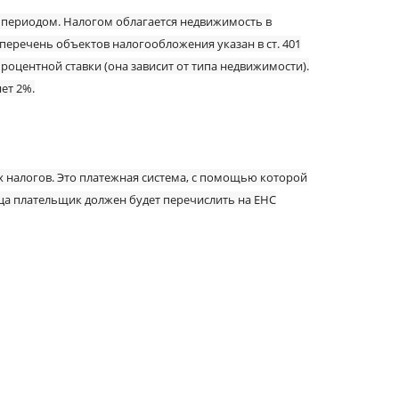
м периодом. Налогом облагается недвижимость в
 перечень объектов налогообложения указан в ст. 401
оцентной ставки (она зависит от типа недвижимости).
яет 2%.
ех налогов. Это платежная система, с помощью которой
яца плательщик должен будет перечислить на ЕНС