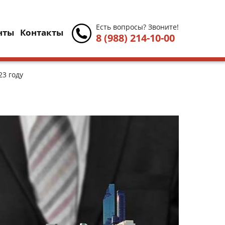
Есть вопросы? Звоните!
нты
Контакты
8 (988) 214-10-00
3 году