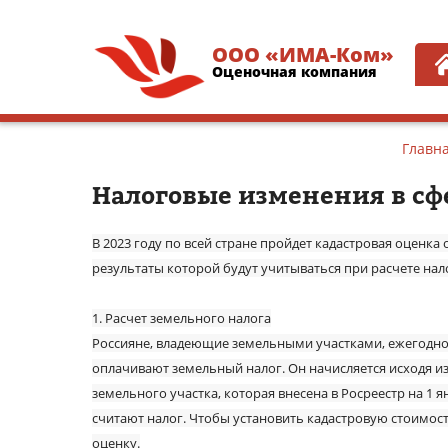
ООО «ИМА-Ком»
Оценочная компания
Главн
Налоговые изменения в сф
В 2023 году по всей стране пройдет кадастровая оценка
результаты которой будут учитываться при расчете нал
1. Расчет земельного налога
Россияне, владеющие земельными участками, ежегодно 
оплачивают земельный налог. Он начисляется исходя и
земельного участка, которая внесена в Росреестр на 1 я
считают налог. Чтобы установить кадастровую стоимост
оценку.